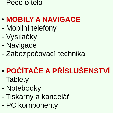
- Péče o tělo
•
MOBILY A NAVIGACE
- Mobilní telefony
- Vysílačky
- Navigace
- Zabezpečovací technika
•
POČÍTAČE A PŘÍSLUŠENSTVÍ
- Tablety
- Notebooky
- Tiskárny a kancelář
- PC komponenty