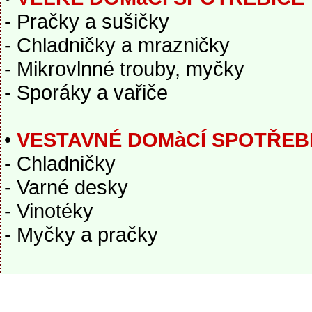
- Pračky a sušičky
- Chladničky a mrazničky
- Mikrovlnné trouby, myčky
- Sporáky a vařiče
•
VESTAVNÉ DOMàCÍ SPOTŘEB
- Chladničky
- Varné desky
- Vinotéky
- Myčky a pračky