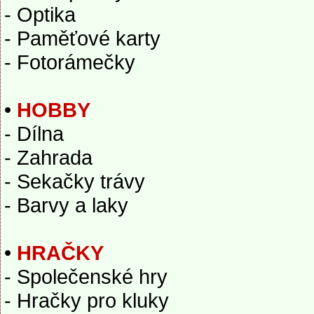
- Optika
- Paměťové karty
- Fotorámečky
•
HOBBY
- Dílna
- Zahrada
- Sekačky trávy
- Barvy a laky
•
HRAČKY
- Společenské hry
- Hračky pro kluky