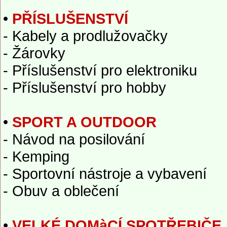
•
PŘÍSLUŠENSTVÍ
- Kabely a prodlužovačky
- Žárovky
- Příslušenství pro elektroniku
- Příslušenství pro hobby
•
SPORT A OUTDOOR
- Návod na posilování
- Kemping
- Sportovní nástroje a vybavení
- Obuv a oblečení
•
VELKÉ DOMàCÍ SPOTŘEBIČE