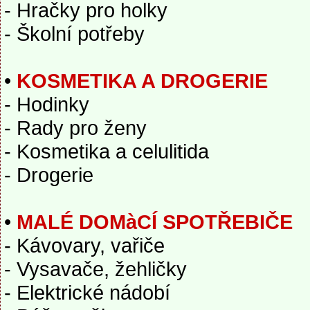
- Hračky pro holky
- Školní potřeby
•
KOSMETIKA A DROGERIE
- Hodinky
- Rady pro ženy
- Kosmetika a celulitida
- Drogerie
•
MALÉ DOMàCÍ SPOTŘEBIČE
- Kávovary, vařiče
- Vysavače, žehličky
- Elektrické nádobí