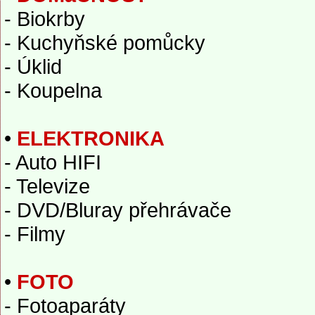
- Biokrby
- Kuchyňské pomůcky
- Úklid
- Koupelna
•
ELEKTRONIKA
- Auto HIFI
- Televize
- DVD/Bluray přehrávače
- Filmy
•
FOTO
- Fotoaparáty