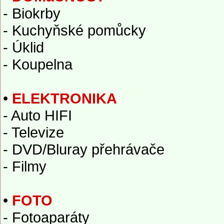
- Biokrby
- Kuchyňské pomůcky
- Úklid
- Koupelna
•
ELEKTRONIKA
- Auto HIFI
- Televize
- DVD/Bluray přehrávače
- Filmy
•
FOTO
- Fotoaparáty