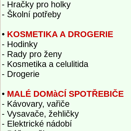
- Hračky pro holky
- Školní potřeby
•
KOSMETIKA A DROGERIE
- Hodinky
- Rady pro ženy
- Kosmetika a celulitida
- Drogerie
•
MALÉ DOMàCÍ SPOTŘEBIČE
- Kávovary, vařiče
- Vysavače, žehličky
- Elektrické nádobí