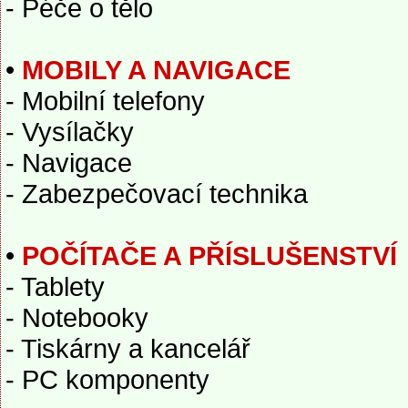
- Péče o tělo
•
MOBILY A NAVIGACE
- Mobilní telefony
- Vysílačky
- Navigace
- Zabezpečovací technika
•
POČÍTAČE A PŘÍSLUŠENSTVÍ
- Tablety
- Notebooky
- Tiskárny a kancelář
- PC komponenty