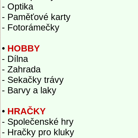
- Optika
- Paměťové karty
- Fotorámečky
•
HOBBY
- Dílna
- Zahrada
- Sekačky trávy
- Barvy a laky
•
HRAČKY
- Společenské hry
- Hračky pro kluky