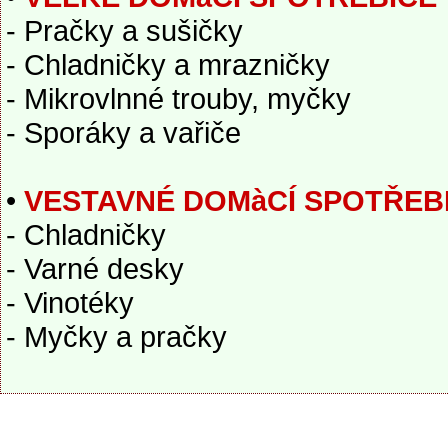
- Pračky a sušičky
- Chladničky a mrazničky
- Mikrovlnné trouby, myčky
- Sporáky a vařiče
•
VESTAVNÉ DOMàCÍ SPOTŘEB
- Chladničky
- Varné desky
- Vinotéky
- Myčky a pračky