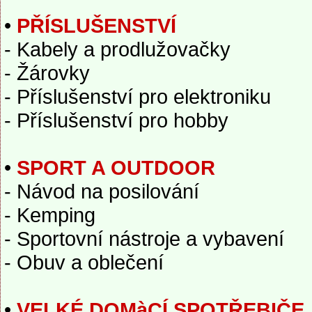
•
PŘÍSLUŠENSTVÍ
- Kabely a prodlužovačky
- Žárovky
- Příslušenství pro elektroniku
- Příslušenství pro hobby
•
SPORT A OUTDOOR
- Návod na posilování
- Kemping
- Sportovní nástroje a vybavení
- Obuv a oblečení
•
VELKÉ DOMàCÍ SPOTŘEBIČE