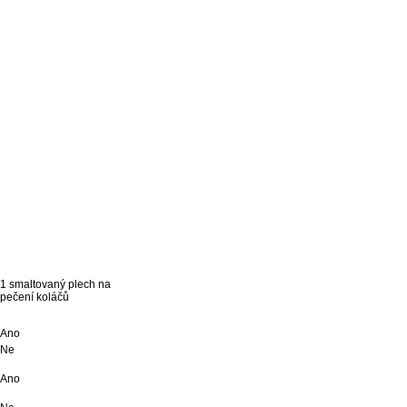
1 smaltovaný plech na
pečení koláčů
Ano
Ne
Ano