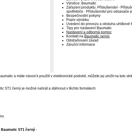
Výrobce: Baumatic
Zařazení produktu: Příslušenství - Přísl
spotřebiče - Příslušenství pro odsavače pa
Bezpečnostní pokyny
Popis výrobku
Uvedení do provozu a obsluha uhlíkové fi
Tipy pro nastavení Baumatic
Nastavení a odborná pomoc
Kontakt na
Baumatic servis
Odstraňovaní závad
Záruční informace
y Baumatic a máte návod k použití v elektronické podobě, můžete jej uložit na tuto str
tic ST1 černý je možné nahrát a stáhnout v těchto formátech:
ou.
tr Baumatic ST1 černý
-