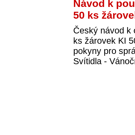
Návod k pou
50 ks žárove
Český návod k 
ks žárovek KI 5
pokyny pro spr
Svítidla - Vánoč