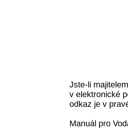
Jste-li majitel
v elektronické p
odkaz je v prav
Manuál pro Vo