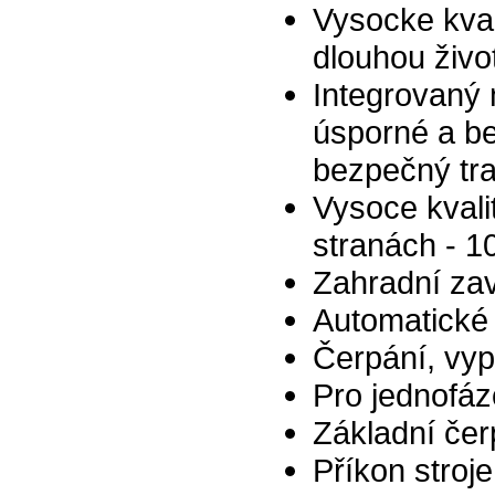
Vysocke kval
dlouhou živo
Integrovaný 
úsporné a be
bezpečný tra
Vysoce kvali
stranách - 10
Zahradní za
Automatické
Čerpání, vyp
Pro jednofáz
Základní čer
Příkon stroj