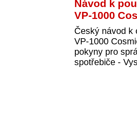
Návod k pou
VP-1000 Co
Český návod k 
VP-1000 Cosmic
pokyny pro spr
spotřebiče - Vy