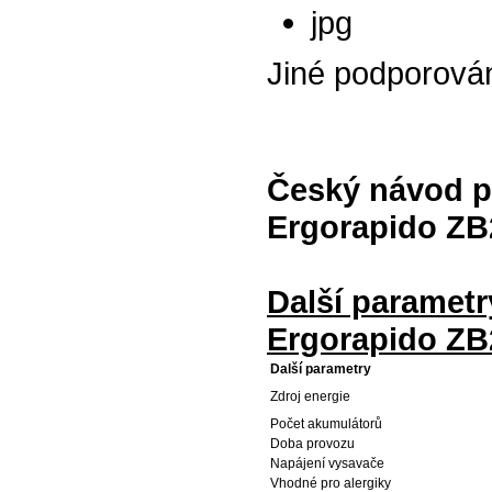
jpg
Jiné podporová
Český návod p
Ergorapido ZB
Další parametr
Ergorapido ZB
Další parametry
Zdroj energie
Počet akumulátorů
Doba provozu
Napájení vysavače
Vhodné pro alergiky