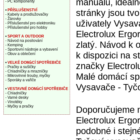
manuálu, ideáln
- PC komponenty
stránky jsou tv
•
PŘÍSLUŠENSTVÍ
- Kabely a prodlužovačky
- Žárovky
uživately Vysa
- Příslušenství pro elektroniku
- Příslušenství pro hobby
Electrolux Erg
•
SPORT A OUTDOOR
- Návod na posilování
zlatý. Návod k o
- Kemping
- Sportovní nástroje a vybavení
k dispozici na 
- Obuv a oblečení
•
VELKÉ DOMàCÍ SPOTŘEBIČE
značky Electrol
- Pračky a sušičky
- Chladničky a mrazničky
Malé domácí spo
- Mikrovlnné trouby, myčky
- Sporáky a vařiče
Vysavače - Tyč
•
VESTAVNÉ DOMàCÍ SPOTŘEBIČE
- Chladničky
- Varné desky
- Vinotéky
- Myčky a pračky
Doporučujeme n
Electrolux Ergo
podobné i stej