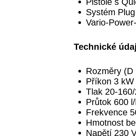
Pistole s Qu
Systém Plug 
Vario-Power
Technické údaj
Rozměry (D 
Příkon 3 kW
Tlak 20-160
Průtok 600 l
Frekvence 5
Hmotnost bez
Napětí 230 