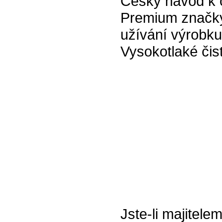
Český návod k o
Premium značky
užívání výrobku 
Vysokotlaké čist
Jste-li majitele