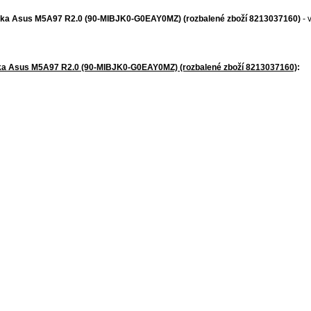
ska Asus M5A97 R2.0 (90-MIBJK0-G0EAY0MZ) (rozbalené zboží 8213037160)
- 
ska Asus M5A97 R2.0 (90-MIBJK0-G0EAY0MZ) (rozbalené zboží 8213037160)
: