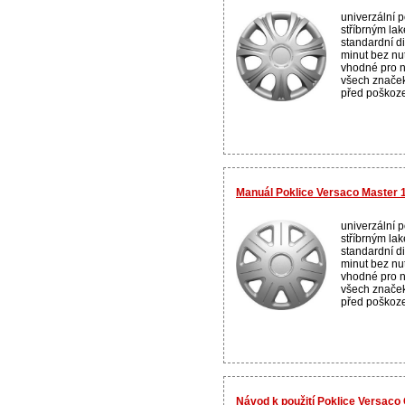
univerzální p
stříbrným la
standardní d
minut bez nut
vhodné pro n
všech značek,
před poškoze
Manuál Poklice Versaco Master 13
univerzální p
stříbrným la
standardní d
minut bez nut
vhodné pro n
všech značek,
před poškoze
Návod k použití Poklice Versaco 