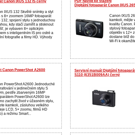
PDF návod ke stažení
rát Canon IXUS 132 IS černý
Digitální fotoaparát Canon IXUS 26
n IXUS 132 Skvělé snímky a styl
Canon IXUS 265
 s 8× zoomem 16MP fotoaparát
kamkoli, mějte
 132, spojení stylu s jednoduchou
kvalitu Canon. P
hou, kdy stačí zamířit a stisknout
stylový fotoapa
šť, je vybaven 8× optickým
objektiv s 12× 
em s inteligentním IS pro ostré a
dostane blíž do 
lní fotografie a filmy HD. Výhody
Wi-Fi k okamžité
rát Canon PowerShot A2600
Servisní manuál Digitální fotoapa
S110 (6351B009AA) černý
n PowerShot A2600 Jednoduché
grafování v jedinečném stylu S
ým, pestře zbarveným 16MP
aparátem PowerShot A2600 lze
no zachytit život v úžasném stylu,
dete kamkoli, zásluhou velkého
leje LCD, 5× zoomu, filmů HD
p) a režimu Smart...