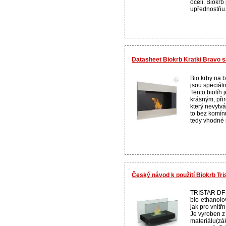
oceli. Biokrb
upřednostňu.
Datasheet Biokrb Kratki Bravo s
Bio krby na b
jsou speciální
Tento biolíh 
krásným, při
který nevytvá
to bez komínu
tedy vhodné 
Český návod k použití Biokrb Tr
TRISTAR DF-
bio-ethanolov
jak pro vnitřn
Je vyroben z
materiálu(zá