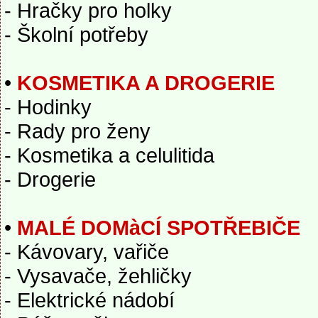
- Hračky pro holky
- Školní potřeby
•
KOSMETIKA A DROGERIE
- Hodinky
- Rady pro ženy
- Kosmetika a celulitida
- Drogerie
•
MALÉ DOMàCÍ SPOTŘEBIČE
- Kávovary, vařiče
- Vysavače, žehličky
- Elektrické nádobí