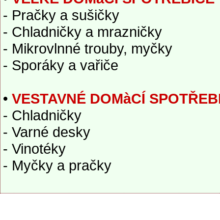
- Pračky a sušičky
- Chladničky a mrazničky
- Mikrovlnné trouby, myčky
- Sporáky a vařiče
•
VESTAVNÉ DOMàCÍ SPOTŘEB
- Chladničky
- Varné desky
- Vinotéky
- Myčky a pračky