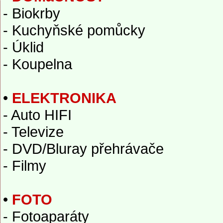
- Biokrby
- Kuchyňské pomůcky
- Úklid
- Koupelna
•
ELEKTRONIKA
- Auto HIFI
- Televize
- DVD/Bluray přehrávače
- Filmy
•
FOTO
- Fotoaparáty