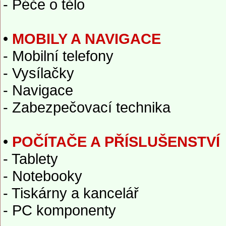
- Péče o tělo
•
MOBILY A NAVIGACE
- Mobilní telefony
- Vysílačky
- Navigace
- Zabezpečovací technika
•
POČÍTAČE A PŘÍSLUŠENSTVÍ
- Tablety
- Notebooky
- Tiskárny a kancelář
- PC komponenty