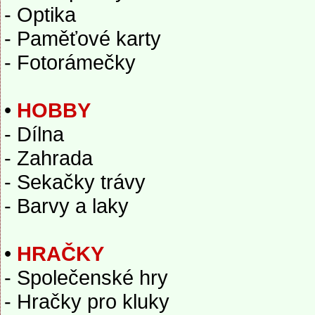
- Optika
- Paměťové karty
- Fotorámečky
•
HOBBY
- Dílna
- Zahrada
- Sekačky trávy
- Barvy a laky
•
HRAČKY
- Společenské hry
- Hračky pro kluky