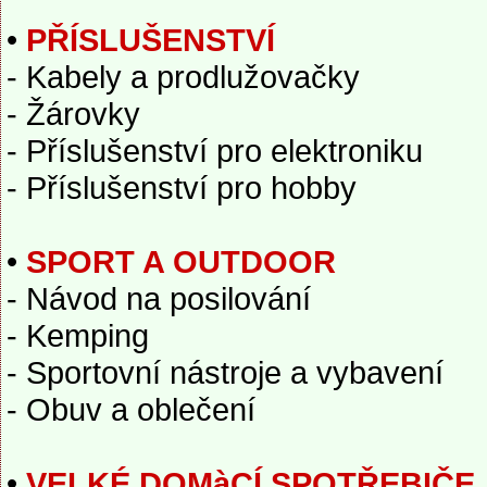
•
PŘÍSLUŠENSTVÍ
- Kabely a prodlužovačky
- Žárovky
- Příslušenství pro elektroniku
- Příslušenství pro hobby
•
SPORT A OUTDOOR
- Návod na posilování
- Kemping
- Sportovní nástroje a vybavení
- Obuv a oblečení
•
VELKÉ DOMàCÍ SPOTŘEBIČE